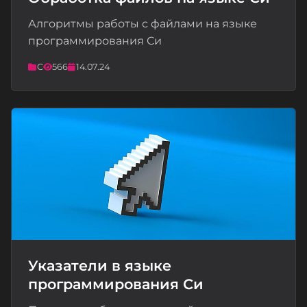
Алгоритмы работы с файлами на языке
📝
программирования Си
C
566
14.07.24
Указатели в языке
программирования Си