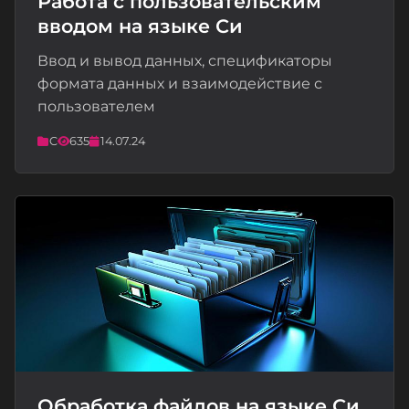
Работа с пользовательским
вводом на языке Си
📝
Ввод и вывод данных, спецификаторы
формата данных и взаимодействие с
пользователем
C
635
14.07.24
Обработка файлов на языке Си