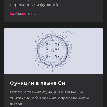
переменных и функций
C
511
11.07.24
Функции в языке Си
Использование функций в языке Си,
📝
синтаксис, объявление, определение и
вызов