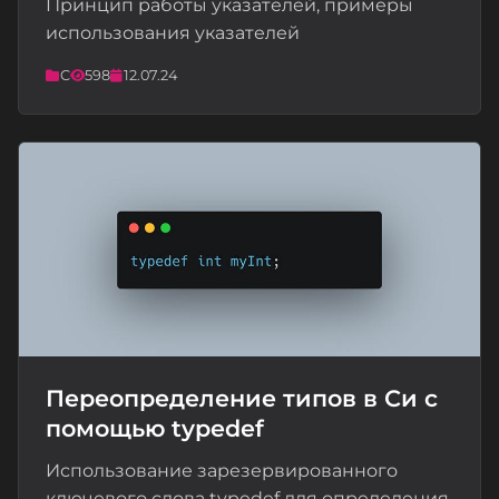
📝
Принцип работы указателей, примеры
использования указателей
C
598
12.07.24
Переопределение типов в Си с
помощью typedef
📝
Использование зарезервированного
ключевого слова typedef для определения