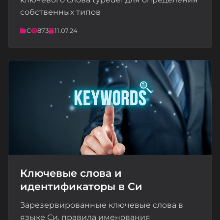
собственных типов
C
873
11.07.24
Ключевые слова и
идентификаторы в Си
📝
Зарезервированные ключевые слова в
языке Си, правила именования