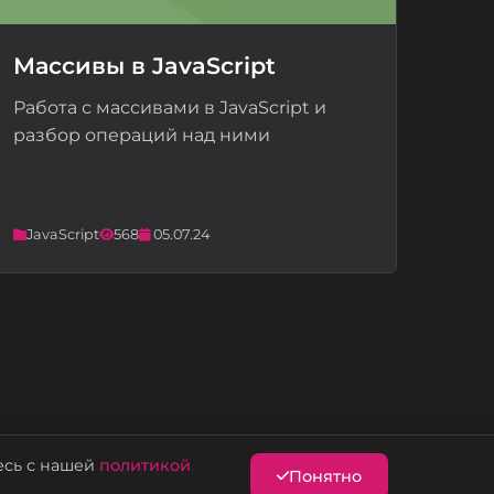
Массивы в JavaScript
Работа с массивами в JavaScript и
📝
разбор операций над ними
JavaScript
568
05.07.24
есь с нашей
политикой
Понятно