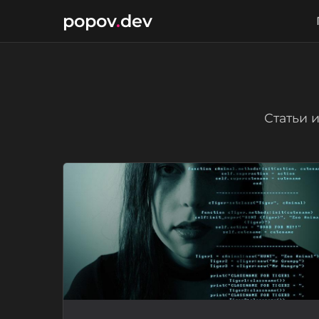
popov
.
dev
Статьи 