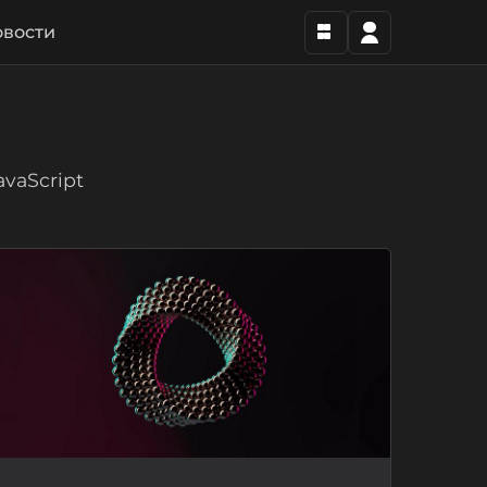
вости
vaScript