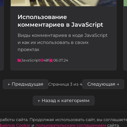
Использование
комментариев в JavaScript
📝
Виды комментариев в коде JavaScript
и как их использовать в своих
проектах
JavaScript
481
06.07.24
← Предыдущая
Следующая →
Страница 3 из 4
← Назад к категориям
аботы сайта. Продолжая использовать сайт, вы соглашает
файлов Cookie
и
пользовательским соглашением
сайта.