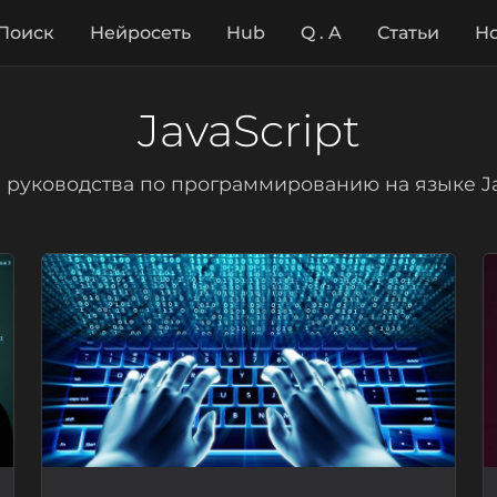
Поиск
Нейросеть
Hub
Q . A
Статьи
Но
JavaScript
и руководства по программированию на языке Ja