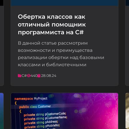
Обертка классов как
отличный помощник
📝
программиста на C#
В данной статье рассмотрим
возможности и преимущества
реализации обертки над базовыми
классами и библиотечными
C#
440
28.08.24