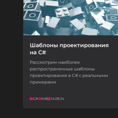
Шаблоны проектирования
на C#
📝
Рассмотрим наиболее
распространенные шаблоны
проектирования в C# с реальными
примерами
C#
648
14.08.24