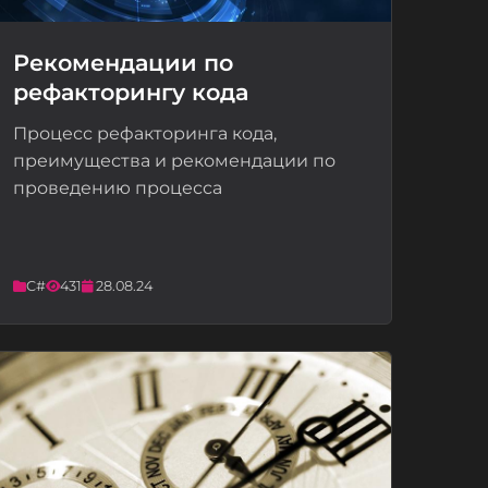
Рекомендации по
рефакторингу кода
📝
Процесс рефакторинга кода,
преимущества и рекомендации по
проведению процесса
C#
431
28.08.24