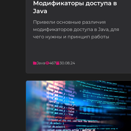
Модификаторы доступа в
Java
📝
Привели основные различия
модификаторов доступа в Java, для
чего нужны и принцип работы
Java
467
30.08.24