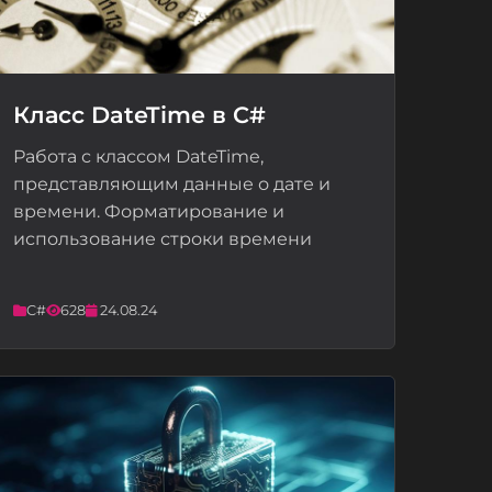
Класс DateTime в C#
Работа с классом DateTime,
📝
представляющим данные о дате и
времени. Форматирование и
использование строки времени
C#
628
24.08.24