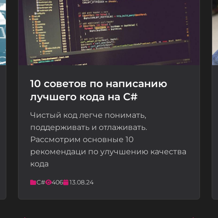
10 советов по написанию
лучшего кода на C#
📝
Чистый код легче понимать,
поддерживать и отлаживать.
Рассмотрим основные 10
рекомендаци по улучшению качества
кода
C#
406
13.08.24