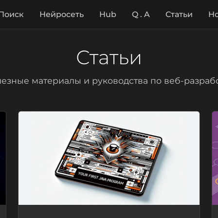
Поиск
Нейросеть
Hub
Q . A
Статьи
Но
Статьи
езные материалы и руководства по веб-разраб