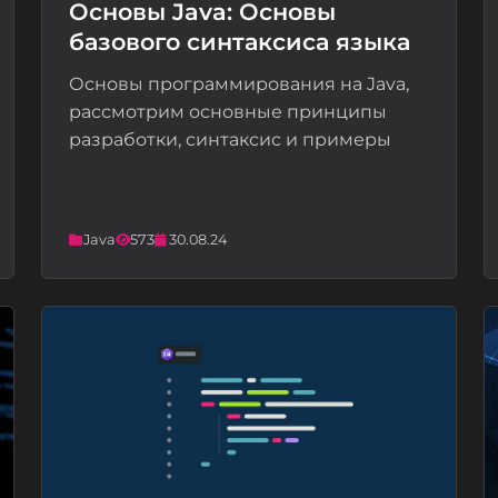
Основы Java: Основы
базового синтаксиса языка
📝
Основы программирования на Java,
рассмотрим основные принципы
разработки, синтаксис и примеры
Java
573
30.08.24