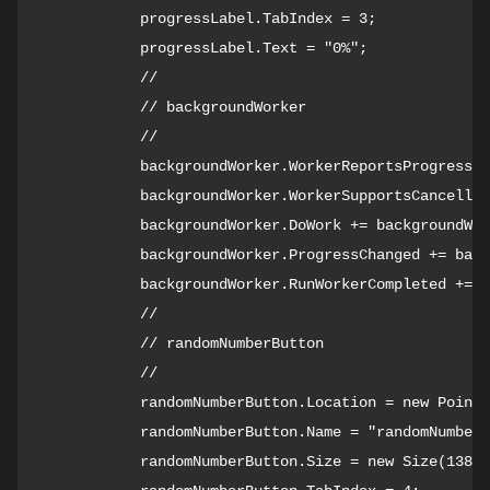
            progressLabel.TabIndex = 3;

            progressLabel.Text = "0%";

            // 

            // backgroundWorker

            // 

            backgroundWorker.WorkerReportsProgress =
            backgroundWorker.WorkerSupportsCancellat
            backgroundWorker.DoWork += backgroundWor
            backgroundWorker.ProgressChanged += back
            backgroundWorker.RunWorkerCompleted += b
            // 

            // randomNumberButton

            // 

            randomNumberButton.Location = new Point(
            randomNumberButton.Name = "randomNumberB
            randomNumberButton.Size = new Size(138, 