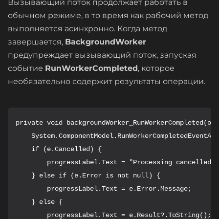
Вызывающий поток продолжает работать в
обычном режиме, в то время как рабочий метод
выполняется асинхронно. Когда метод
завершается,
BackgroundWorker
предупреждает вызывающий поток, запуская
событие
RunWorkerCompleted
, которое
необязательно содержит результаты операции.
private void backgroundWorker_RunWorkerCompleted(obj
    System.ComponentModel.RunWorkerCompletedEventArg
    if (e.Cancelled) {

        progressLabel.Text = "Processing cancelled";

    } else if (e.Error is not null) {

        progressLabel.Text = e.Error.Message;

    } else {

        progressLabel.Text = e.Result?.ToString();
