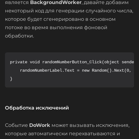
является
BackgroundWorker
, давайте добавим
некоторый код для генерации случайного числа,
которое будет сгенерировано в основном
потоке во время выполнения фоновой
обработки.
private void randomNumberButton_Click(object sender,
    randomNumberLabel.Text = new Random().Next(0, 10
}
Обработка исключений
Событие
DoWork
может вызывать исключения,
которые автоматически перехватываются и