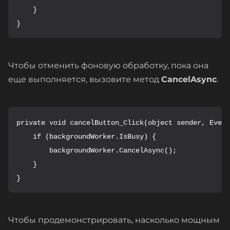
    }

}
Чтобы отменить фоновую обработку, пока она
еще выполняется, вызовите метод
CancelAsync
.
private void cancelButton_Click(object sender, Event
    if (backgroundWorker.IsBusy) {

        backgroundWorker.CancelAsync();

    }

}
Чтобы продемонстрировать, насколько мощным