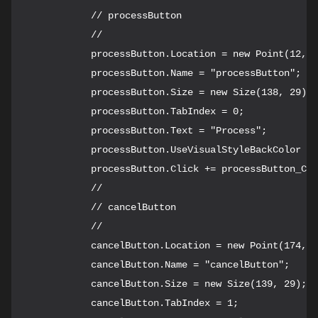
            // processButton

            // 

            processButton.Location = new Point(12, 1
            processButton.Name = "processButton";

            processButton.Size = new Size(138, 29);

            processButton.TabIndex = 0;

            processButton.Text = "Process";

            processButton.UseVisualStyleBackColor = 
            processButton.Click += processButton_Cli
            // 

            // cancelButton

            // 

            cancelButton.Location = new Point(174, 1
            cancelButton.Name = "cancelButton";

            cancelButton.Size = new Size(139, 29);

            cancelButton.TabIndex = 1;
