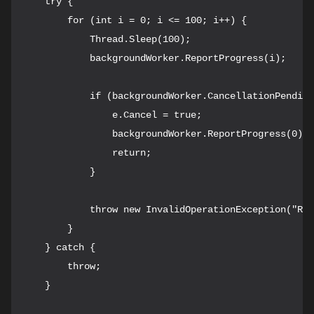
    try {

        for (int i = 0; i <= 100; i++) {

            Thread.Sleep(100);

            backgroundWorker.ReportProgress(i);

            if (backgroundWorker.CancellationPending
                e.Cancel = true;

                backgroundWorker.ReportProgress(0);

                return;

            }

            throw new InvalidOperationException("Ran
        }

    } catch {

        throw;

    }
