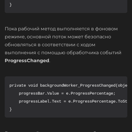
}
Пока рабочий метод выполняется в фоновом
режиме, основной поток может безопасно
обновляться в соответствии с ходом
выполнения с помощью обработчика событий
ProgressChanged
.
private void backgroundWorker_ProgressChanged(object
    progressBar.Value = e.ProgressPercentage;

    progressLabel.Text = e.ProgressPercentage.ToStri
}