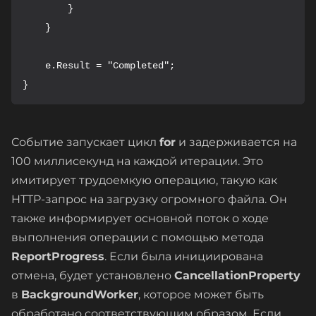
        }

    }

    e.Result = "Completed";

}
Событие запускает цикл
for
и задерживается на
100 миллисекунд на каждой итерации. Это
имитирует трудоемкую операцию, такую как
HTTP-запрос на загрузку огромного файла. Он
также информирует основной поток о ходе
выполнения операции с помощью метода
ReportProgress
. Если была инициирована
отмена, будет установлено
CancellationProperty
в
BackgroundWorker
, которое может быть
обработано соответствующим образом. Если