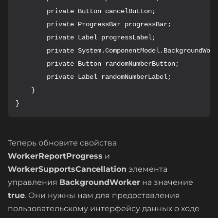
        private Button cancelButton;

        private ProgressBar progressBar;

        private Label progressLabel;

        private System.ComponentModel.BackgroundWork
        private Button randomNumberButton;

        private Label randomNumberLabel;

    }

}
Теперь обновите свойства
WorkerReportProgress
и
WorkerSupportsCancellation
элемента
управления
BackgroundWorker
на значение
true
. Они нужны нам для предоставления
пользовательскому интерфейсу данных о ходе