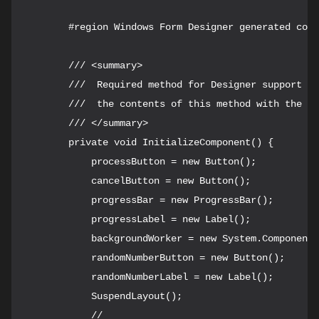
        #region Windows Form Designer generated code

        /// <summary>

        ///  Required method for Designer support - 
        ///  the contents of this method with the co
        /// </summary>

        private void InitializeComponent() {

            processButton = new Button();

            cancelButton = new Button();

            progressBar = new ProgressBar();

            progressLabel = new Label();

            backgroundWorker = new System.ComponentM
            randomNumberButton = new Button();

            randomNumberLabel = new Label();

            SuspendLayout();

            // 
