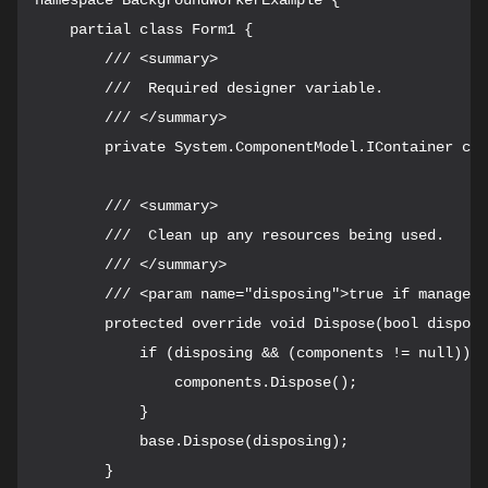
namespace BackgroundWorkerExample {

    partial class Form1 {

        /// <summary>

        ///  Required designer variable.

        /// </summary>

        private System.ComponentModel.IContainer com
        /// <summary>

        ///  Clean up any resources being used.

        /// </summary>

        /// <param name="disposing">true if managed 
        protected override void Dispose(bool disposi
            if (disposing && (components != null)) {

                components.Dispose();

            }

            base.Dispose(disposing);

        }
