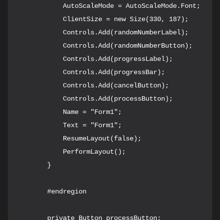
            AutoScaleMode = AutoScaleMode.Font;

            ClientSize = new Size(330, 187);

            Controls.Add(randomNumberLabel);

            Controls.Add(randomNumberButton);

            Controls.Add(progressLabel);

            Controls.Add(progressBar);

            Controls.Add(cancelButton);

            Controls.Add(processButton);

            Name = "Form1";

            Text = "Form1";

            ResumeLayout(false);

            PerformLayout();

        }

        #endregion

        private Button processButton;
