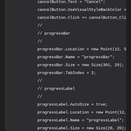
            cancelButton.Text = "Cancel";

            cancelButton.UseVisualStyleBackColor = t
            cancelButton.Click += cancelButton_Click
            // 

            // progressBar

            // 

            progressBar.Location = new Point(12, 53)
            progressBar.Name = "progressBar";

            progressBar.Size = new Size(301, 29);

            progressBar.TabIndex = 2;

            // 

            // progressLabel

            // 

            progressLabel.AutoSize = true;

            progressLabel.Location = new Point(12, 9
            progressLabel.Name = "progressLabel";

            progressLabel.Size = new Size(29, 20);
