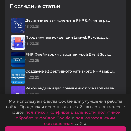
Последние статьи
Десятичные вычисления в PHP 8.4: интегра...
16.02.25
Продвинутые концепции Laravel: Руководст...
15.02.25
PHP Фреймворки с архитектурой Event Sour...
14.02.25
Создание эффективного нативного PHP марш...
14.02.25
Рекомендации для повышения производитель...
13.02.25
Мы используем файлы Cookie для улучшения работы
сайта. Продолжая использовать сайт, вы соглашаетесь с
нашей
политикой конфиденциальности
,
политикой
обработки файлов Cookie
и
пользовательским
соглашением
сайта.