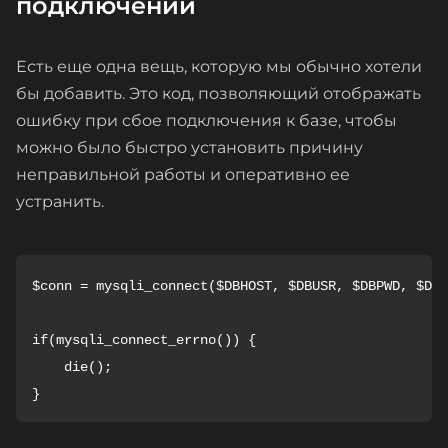
подключении
Есть еще одна вещь, которую мы обычно хотели
бы добавить. Это код, позволяющий отображать
ошибку при сбое подключения к базе, чтобы
можно было быстро установить причину
неправильной работы и оперативно ее
устранить.
$conn = mysqli_connect($DBHOST, $DBUSR, $DBPWD, $DBU
if(mysqli_connect_errno()) {

    die();

}