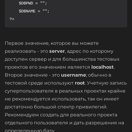
    $DBPWD = "";

    $DBNAME = "";

?>
Первое значение, которое вы можете
реализовать - это
server
, адрес по которому
доступен сервер и для большинства тестовых
проектов его значением является
localhost
.
Второе значение - это
username
; обычно в
тестовой среде используют
root
. Учетную запись
суперпользователя в реальных проектах крайне
не рекомендуется использовать, так он имеет
достаточно большой спектр привилегий.
Рекомендуем создать для реального проекта
отдельного пользователя и дать разрешения на
определенную базу.