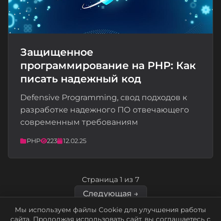
Защищенное
программирование на PHP: Как
📝
писать надежный код
Defensive Programming, свод подходов к
разработке надежного ПО отвечающего
современным требованиям
PHP
223
12.02.25
Страница 1 из 7
Следующая →
Мы используем файлы Cookie для улучшения работы
сайта. Продолжая использовать сайт, вы соглашаетесь с