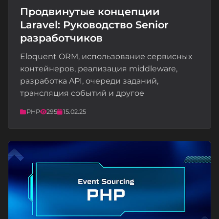
Продвинутые концепции
Laravel: Руководство Senior
📝
разработчиков
Eloquent ORM, использование сервисных
контейнеров, реализация middleware,
разработка API, очереди заданий,
трансляция событий и другое
PHP
295
15.02.25