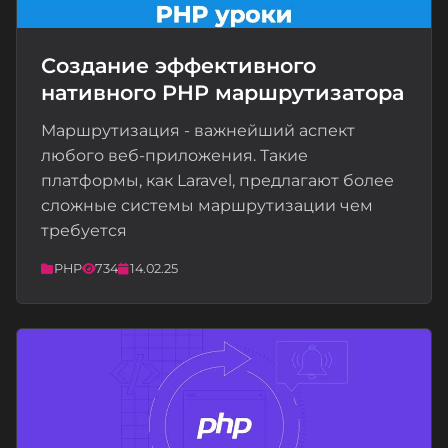
Создание эффективного
нативного PHP маршрутизатора
📝
Маршрутизация - важнейший аспект
любого веб-приложения. Такие
платформы, как Laravel, предлагают более
сложные системы маршрутизации чем
требуется
PHP
734
14.02.25