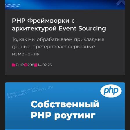
PHP Фреймворки с
архитектурой Event Sourcing
📝
То, как мы обрабатываем прикладные
данные, претерпевает серьезные
изменения
PHP
298
14.02.25