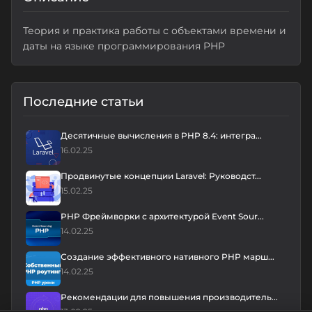
Теория и практика работы с объектами времени и
даты на языке программирования PHP
Последние статьи
Десятичные вычисления в PHP 8.4: интегра...
16.02.25
Продвинутые концепции Laravel: Руководст...
15.02.25
PHP Фреймворки с архитектурой Event Sour...
14.02.25
Создание эффективного нативного PHP марш...
14.02.25
Рекомендации для повышения производитель...
13.02.25