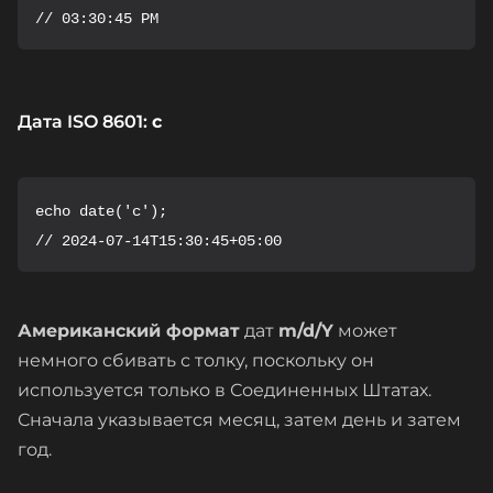
// 03:30:45 PM
Дата ISO 8601:
c
echo date('c');

// 2024-07-14T15:30:45+05:00
Американский формат
дат
m/d/Y
может
немного сбивать с толку, поскольку он
используется только в Соединенных Штатах.
Сначала указывается месяц, затем день и затем
год.