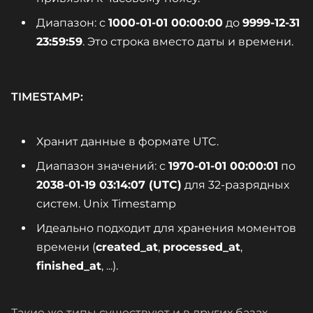
Диапазон: с
1000-01-01 00:00:00
до
9999-12-31
23:59:59
. Это строка вместо даты и времени.
TIMESTAMP:
Хранит данные в формате UTC.
Диапазон значений: с
1970-01-01 00:00:01
по
2038-01-19 03:14:07 (UTC)
для 32-разрядных
систем. Unix Timestamp
Идеально подходит для хранения моментов
времени (
created_at
,
processed_at
,
finished_at
, ...).
Такие же типы существуют и в других базах