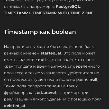
данных. Как, например, в
PostgreSQL
:
TIMESTAMP
и
TIMESTAMP WITH TIME ZONE
Timestamp как boolean
На практике вы могли бы создать поле базы
данных с именем
started_at
. Это поле может
иметь значение
null
, что означает, что в нем
хранятся дата и время запуска определенного
процесса, а также указывается, действительно
ли процесс запущен (если поле не равно
null
).
Такие поля распространены в таких
фреймворках, как
Laravel
, например, при
реализации мягкого удаления с помощью поля
deleted_at
.