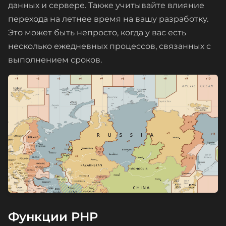
данных и сервере. Также учитывайте влияние
перехода на летнее время на вашу разработку.
Это может быть непросто, когда у вас есть
несколько ежедневных процессов, связанных с
выполнением сроков.
Функции PHP