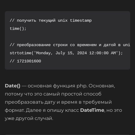
// получить текущий unix timestamp

time();

// преобразование строки со временем и датой в unix 
strtotime('Monday, July 15, 2024 12:00:00 AM');

// 1721001600
Date()
— основная функция php. Основная,
потому что это самый простой способ
преобразовать дату и время в требуемый
формат. Далее я опишу класс
DateTime
, но это
уже другой случай.