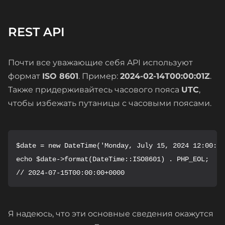
REST API
Почти все уважающие себя API используют
формат
ISO 8601
. Пример:
2024-02-14T00:00:01Z
.
Также придерживайтесь часового пояса
UTC
,
чтобы избежать путаницы с часовыми поясами.
$date = new DateTime('Monday, July 15, 2024 12:00:00
echo $date->format(DateTime::ISO8601) . PHP_EOL;

// 2024-07-15T00:00:00+0000
Я надеюсь, что эти основные сведения окажутся