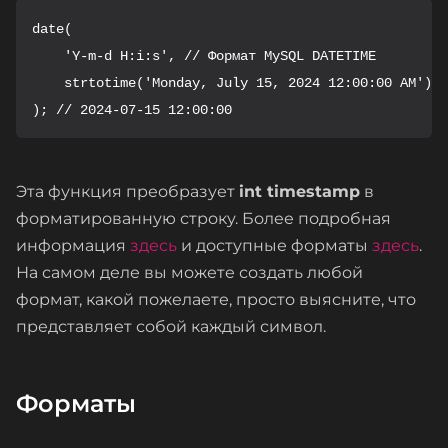
date(

    'Y-m-d H:i:s', // Формат MySQL DATETIME

    strtotime('Monday, July 15, 2024 12:00:00 AM')

); // 2024-07-15 12:00:00
Эта функция преобразует
int timestamp
в
форматированную строку. Более подробная
информация
здесь
и доступные форматы
здесь
.
На самом деле вы можете создать любой
формат, какой пожелаете, просто выясните, что
представляет собой каждый символ.
Форматы