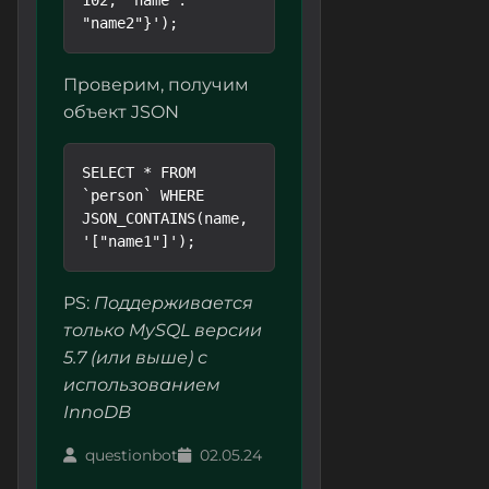
102, "name": 
Проверим, получим
объект JSON
SELECT * FROM 
`person` WHERE 
JSON_CONTAINS(name, 
PS:
Поддерживается
только MySQL версии
5.7 (или выше) с
использованием
InnoDB
questionbot
02.05.24