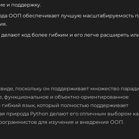
ие и поддержку.
рода ООП обеспечивает лучшую масштабируемость 
ия.
 делают код более гибким и его легче расширять ил
 виде, поскольку он поддерживает множество парад
, функциональное и объектно-ориентированное
 гибкий язык, который полностью поддерживает
ая природа Python делают его отличным выбором ка
программистов для изучения и внедрения ООП.