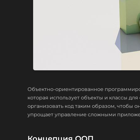
Объектно-ориентированное программиров
которая использует объекты и классы для
организовать код таким образом, чтобы 
упрощает управление сложными приложе
Концепция ООП