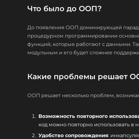
Что было до ООП?
До появления ООП доминирующей паради
процедурном программировании основно
функций, которые работают с данными. Так
модульным и его будет сложнее поддержи
Какие проблемы решает О
ООП решает несколько проблем, возника
Возможность повторного использов
код можно повторно использовать в 
Удобство сопровождения
: инкапсул