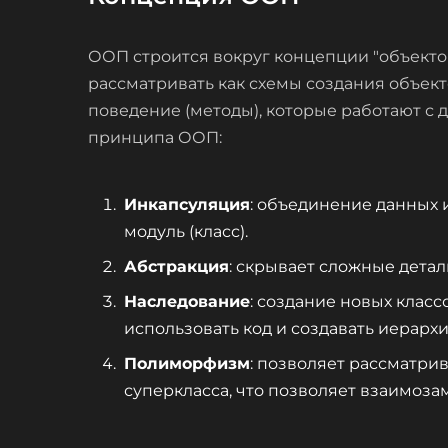
ООП строится вокруг концепции "объектов
рассматривать как схемы создания объект
поведение (методы), которые работают с
принципа ООП:
Инкапсуляция
: объединение данных 
модуль (класс).
Абстракция
: скрывает сложные дета
Наследование
: создание новых клас
использовать код и создавать иерархи
Полиморфизм
: позволяет рассматри
суперкласса, что позволяет взаимоза