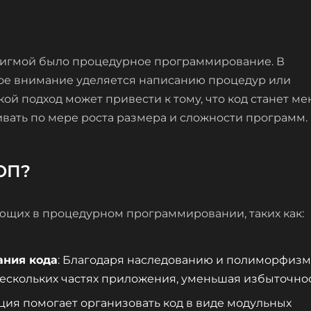
гмой было процедурное программирование. В
е внимание уделяется написанию процедур или
ой подход может привести к тому, что код станет ме
вать по мере роста размера и сложности программ.
ОП?
ющих в процедурном программировании, таких как:
ания кода
: Благодаря наследованию и полиморфизм
нескольких частях приложения, уменьшая избыточнос
яция помогает организовать код в виде модульных