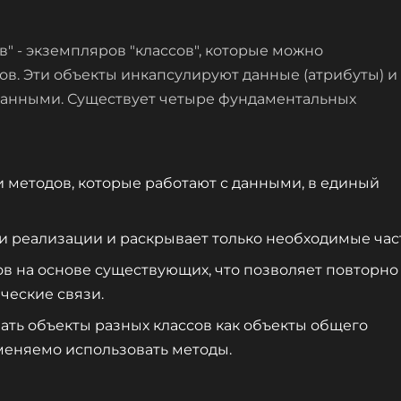
" - экземпляров "классов", которые можно
ов. Эти объекты инкапсулируют данные (атрибуты) и
 данными. Существует четыре фундаментальных
и методов, которые работают с данными, в единый
ли реализации и раскрывает только необходимые час
сов на основе существующих, что позволяет повторно
ческие связи.
вать объекты разных классов как объекты общего
меняемо использовать методы.