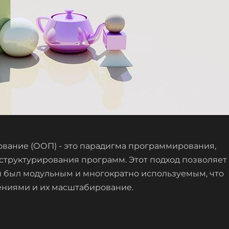
ание (ООП) - это парадигма программирования,
 структурирования программ. Этот подход позволяет
он был модульным и многократно используемым, что
ниями и их масштабирование.