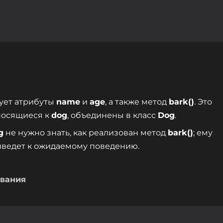
ует атрибуты
name
и
age
, а также метод
bark()
. Это
тносящиеся к
dog
, объединены в класс
Dog
.
g
не нужно знать, как реализован метод
bark()
; ему
риведет к ожидаемому поведению.
ования