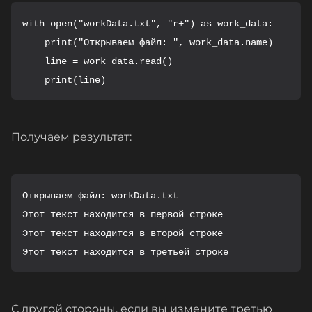
with open("workData.txt", "r+") as work_data:

    print("Открываем файл: ", work_data.name)

    line = work_data.read()

    print(line)
Получаем результат:
Открываем файл: workData.txt

Этот текст находится в первой строке

Этот текст находится в второй строке

Этот текст находится в третьей строке
С другой стороны, если вы измените третью