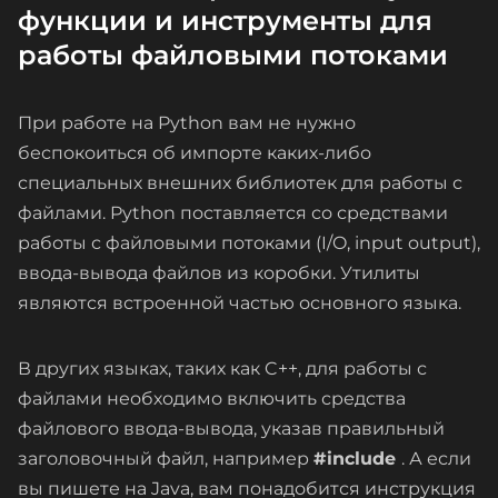
функции и инструменты для
работы файловыми потоками
При работе на Python вам не нужно
беспокоиться об импорте каких-либо
специальных внешних библиотек для работы с
файлами. Python поставляется со средствами
работы с файловыми потоками (I/O, input output),
ввода-вывода файлов из коробки. Утилиты
являются встроенной частью основного языка.
В других языках, таких как C++, для работы с
файлами необходимо включить средства
файлового ввода-вывода, указав правильный
заголовочный файл, например
#include
. А если
вы пишете на Java, вам понадобится инструкция