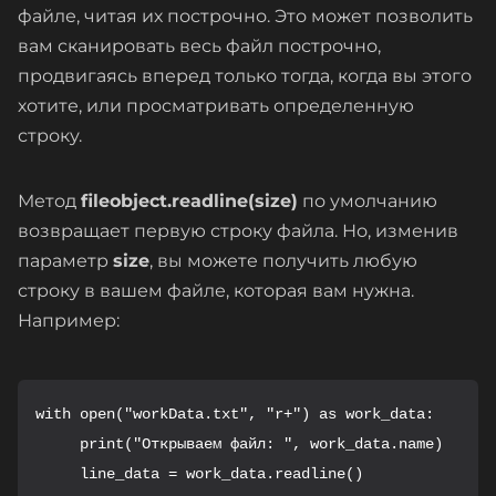
файле, читая их построчно. Это может позволить
вам сканировать весь файл построчно,
продвигаясь вперед только тогда, когда вы этого
хотите, или просматривать определенную
строку.
Метод
fileobject.readline(size)
по умолчанию
возвращает первую строку файла. Но, изменив
параметр
size
, вы можете получить любую
строку в вашем файле, которая вам нужна.
Например:
with open("workData.txt", "r+") as work_data:

     print("Открываем файл: ", work_data.name)

     line_data = work_data.readline()
