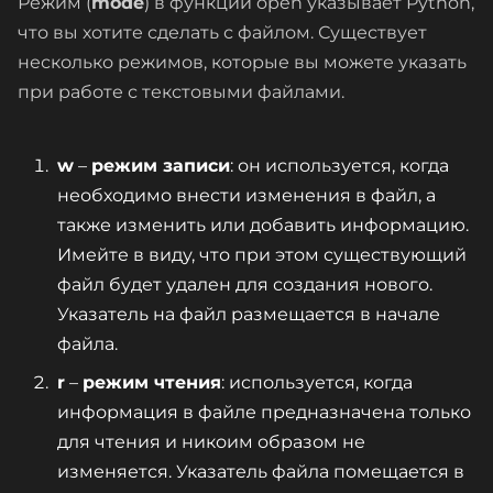
Режим (
mode
) в функции open указывает Python,
что вы хотите сделать с файлом. Существует
несколько режимов, которые вы можете указать
при работе с текстовыми файлами.
w
–
режим записи
: он используется, когда
необходимо внести изменения в файл, а
также изменить или добавить информацию.
Имейте в виду, что при этом существующий
файл будет удален для создания нового.
Указатель на файл размещается в начале
файла.
r
–
режим чтения
: используется, когда
информация в файле предназначена только
для чтения и никоим образом не
изменяется. Указатель файла помещается в