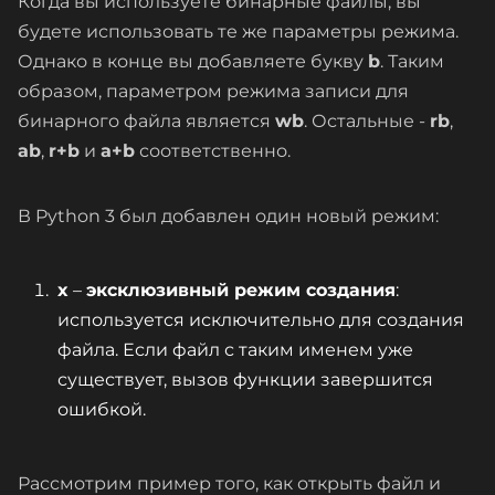
Когда вы используете бинарные файлы, вы
будете использовать те же параметры режима.
Однако в конце вы добавляете букву
b
. Таким
образом, параметром режима записи для
бинарного файла является
wb
. Остальные -
rb
,
ab
,
r+b
и
a+b
соответственно.
В Python 3 был добавлен один новый режим:
x
–
эксклюзивный режим создания
:
используется исключительно для создания
файла. Если файл с таким именем уже
существует, вызов функции завершится
ошибкой.
Рассмотрим пример того, как открыть файл и