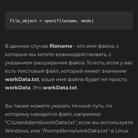
file_object = open(filename, mode)
В данном случае
filename
- это имя файла, с
которым вы хотите взаимодействовать, с
указанием расширения файла. То есть, если у вас
есть текстовый файл, который имеет значение
workData.txt
, ваше имя файла будет не просто
workData
. Это
workData.txt
.
Вы также можете указать точный путь, по
которому находится файл, например
"C:\Users\denis\workData.txt", если вы используете
Windows, или "/home/denis/workData.txt" в Linux