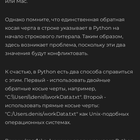
или Mac.
Однако помните, что единственная обратная
косая черта в строке указывает в Python на
начало строкового литерала. Таким образом,
здесь возникает проблема, поскольку эти два
значения будут конфликтовать.
К счастью, в Python есть два способа справиться
с этим. Первый - использовать двойные
обратные косые черты, например,
"C:\\Users\\denis\\workData.txt". Второй -
использовать прямые косые черты:
"C:/Users.denis/workData.txt" как Unix-подобных
операционных системах.