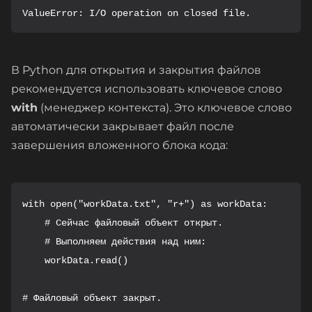
ValueError: I/O operation on closed file.
В Python для открытия и закрытия файлов
рекомендуется использовать ключевое слово
with
(менеджер контекста). Это ключевое слово
автоматически закрывает файл после
завершения вложенного блока кода:
with open("workData.txt", "r+") as workData:

    # Сейчас файловый объект открыт.

    # Выполняем действия над ним:

    workData.read()

# Файловый объект закрыт.
