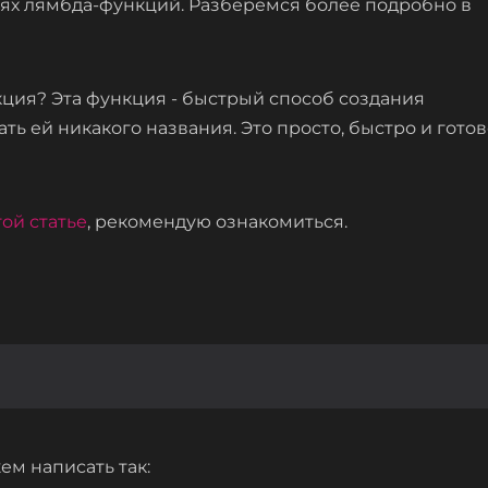
ях лямбда-функций. Разберемся более подробно в
нкция? Эта функция - быстрый способ создания
ь ей никакого названия. Это просто, быстро и готов
гой статье
, рекомендую ознакомиться.
ем написать так: