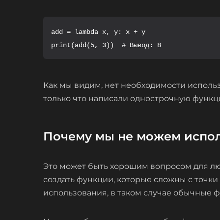
add = lambda x, y: x + y

print(add(5, 3))  # Вывод: 8
Как мы видим, нет необходимости исполь
только что написали однострочную функ
Почему мы не можем испо
Это может быть хорошим вопросом для люб
создать функции, которые сложны с точки
использования, в таком случае обычные 