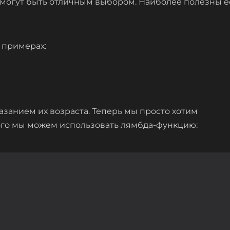
 могут быть отличным выбором. Наиболее полезны е
 примерах:
азанием их возраста. Теперь мы просто хотим
того мы можем использовать лямбда-функцию: