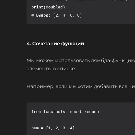
print(doubled)

# Вывод: [2, 4, 6, 8]
4. Сочетание функций
Мы можем использовать лямбда-функцию 
элементы в списке.
Например, если мы хотим добавить все чис
from functools import reduce

num = [1, 2, 3, 4]
