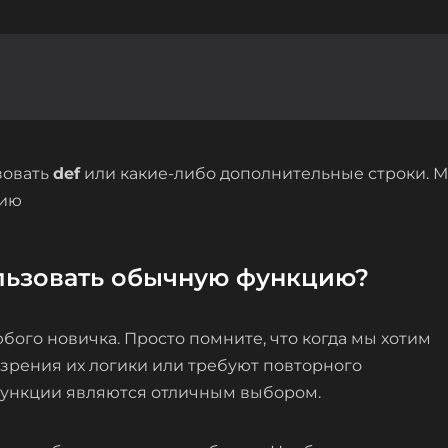
зовать
def
или какие-либо дополнительные строки. 
цию
льзовать обычную функцию?
ого новичка. Просто помните, что когда мы хотим
 зрения их логики или требуют повторного
функции являются отличным выбором.