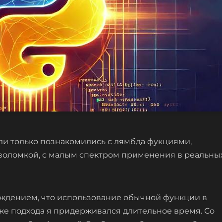
или только познакомились с лямбда фукциями,
оволомкой, с малым спектром применения в реальны
верждением, что использование обычной функции в
 же подхода я придерживался длительное время. Со