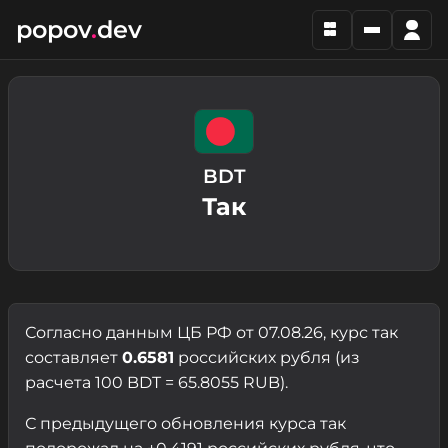
popov
.
dev
BDT
Так
Согласно данным ЦБ РФ от 07.08.26, курс так
составляет
0.6581
российских рубля (из
расчета 100 BDT = 65.8055 RUB).
С предыдущего обновления курса так