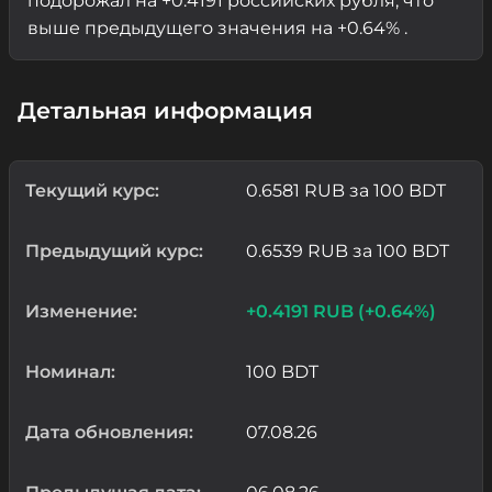
подорожал на +0.4191 российских рубля, что
выше предыдущего значения на +0.64% .
Детальная информация
Текущий курс:
0.6581 RUB за 100 BDT
Предыдущий курс:
0.6539 RUB за 100 BDT
Изменение:
+0.4191 RUB (+0.64%)
Номинал:
100 BDT
Дата обновления:
07.08.26