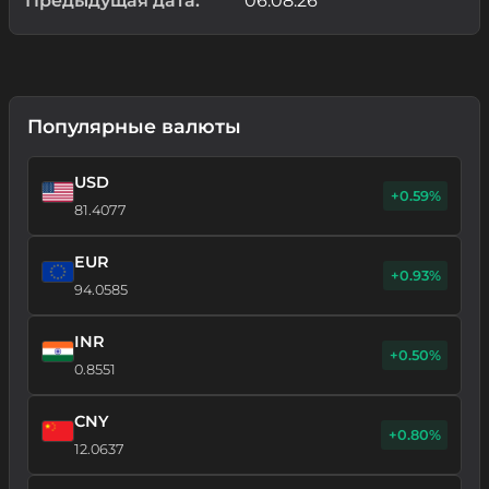
Предыдущая дата:
06.08.26
Популярные валюты
USD
+0.59%
81.4077
EUR
+0.93%
94.0585
INR
+0.50%
0.8551
CNY
+0.80%
12.0637